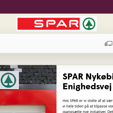
SPAR Nykøbi
Enighedsvej
Hos SPAR er vi stolte af at væ
vi hele tiden på at tilpasse vo
igangsætte nye initiativer. Det 