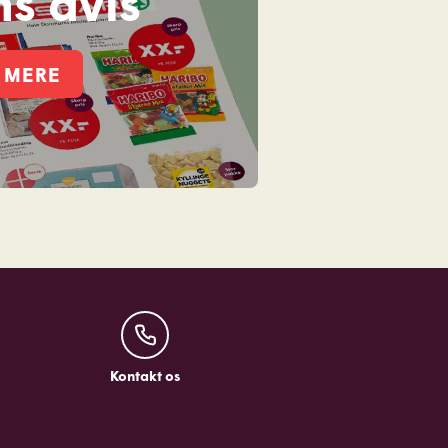
s avis
 MERE
Kontakt os
Kontakt os